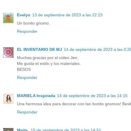
Evelyn
13 de septiembre de 2023 a las 22:23
Un bonito gnomo.
Responder
EL INVENTARIO DE MJ
14 de septiembre de 2023 a las 0:2
Muchas gracias por el vídeo Jen.
Me gusta el estilo y los materiales.
BESOS
Responder
MARIELA Inspirada
14 de septiembre de 2023 a las 14:15
Una hermosa idea para decorar con tan bonito gnomos! Besit
Responder
Maite
15 de septiembre de 2023 a las 14:51