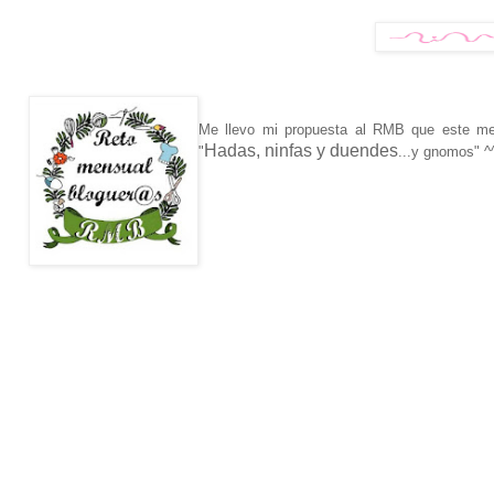
Me llevo mi propuesta al RMB que este me
Hadas, ninfas y duendes
"
...y gnomos" ^