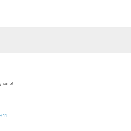
 gnomo!
9:11