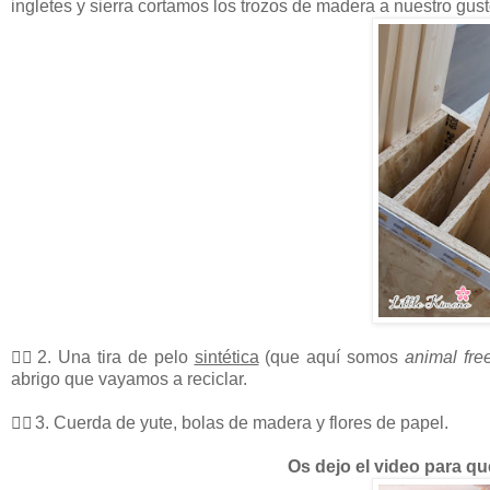
ingletes y sierra cortamos los trozos de madera a nuestro gust
🧙‍♂️ 2. Una tira de pelo
sintética
(que aquí somos
animal fre
abrigo que vayamos a reciclar.
🧙‍♂️ 3. Cuerda de yute, bolas de madera y flores de papel.
Os dejo el video para qu