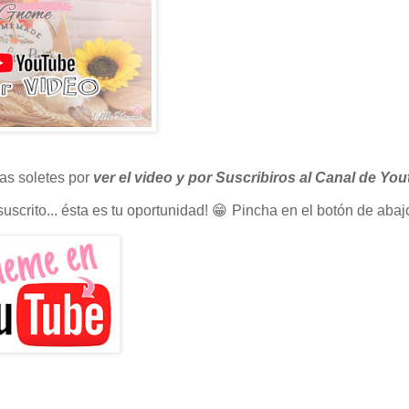
as soletes por
ver el video y por Suscribiros al Canal de Yo
uscrito... ésta es tu oportunidad! 😁 Pincha en el botón de abajo 