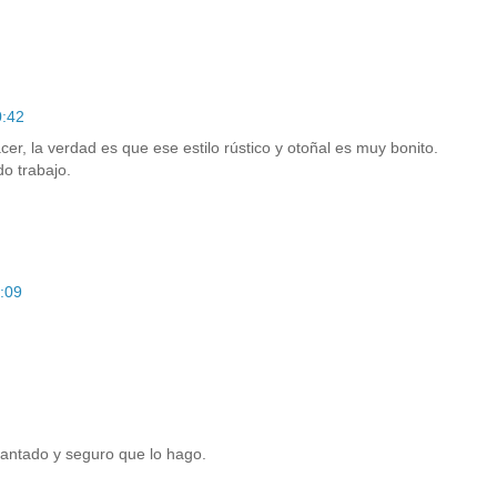
0:42
r, la verdad es que ese estilo rústico y otoñal es muy bonito.
o trabajo.
:09
antado y seguro que lo hago.