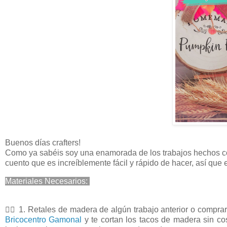
Buenos días crafters!
Como ya sabéis soy una enamorada de los trabajos hechos c
cuento que es increíblemente fácil y rápido de hacer, así que
Materiales Necesarios:
🧙‍♂️ 1. Retales de madera de algún trabajo anterior o comprar
Bricocentro Gamonal
y te cortan los tacos de madera sin co