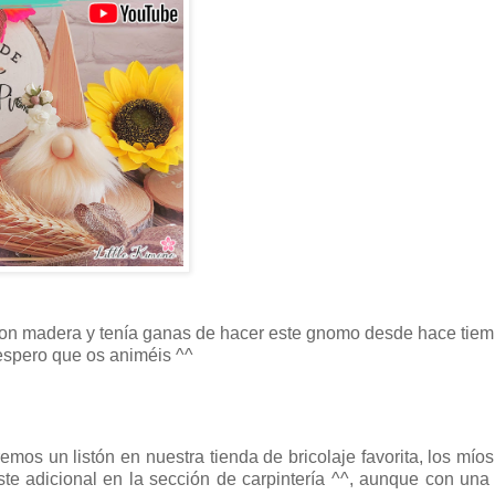
on madera y tenía ganas de hacer este gnomo desde hace tiem
 espero que os animéis ^^
emos un listón en nuestra tienda de bricolaje favorita, los mío
ste adicional en la sección de carpintería ^^, aunque con una