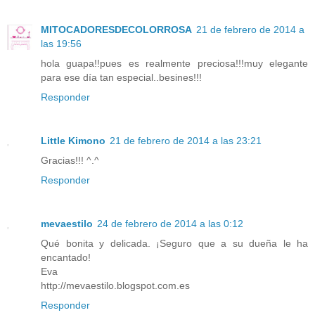
MITOCADORESDECOLORROSA
21 de febrero de 2014 a
las 19:56
hola guapa!!pues es realmente preciosa!!!muy elegante
para ese día tan especial..besines!!!
Responder
Little Kimono
21 de febrero de 2014 a las 23:21
Gracias!!! ^.^
Responder
mevaestilo
24 de febrero de 2014 a las 0:12
Qué bonita y delicada. ¡Seguro que a su dueña le ha
encantado!
Eva
http://mevaestilo.blogspot.com.es
Responder