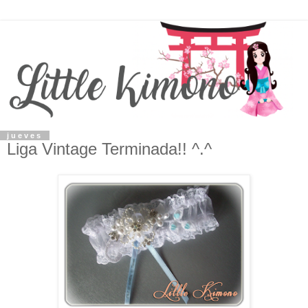
jueves
Liga Vintage Terminada!! ^.^