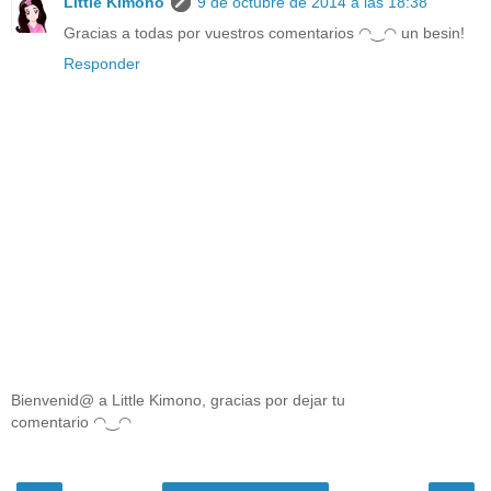
Little Kimono
9 de octubre de 2014 a las 18:38
Gracias a todas por vuestros comentarios ◠‿◠ un besin!
Responder
Bienvenid@ a Little Kimono, gracias por dejar tu
comentario ◠‿◠