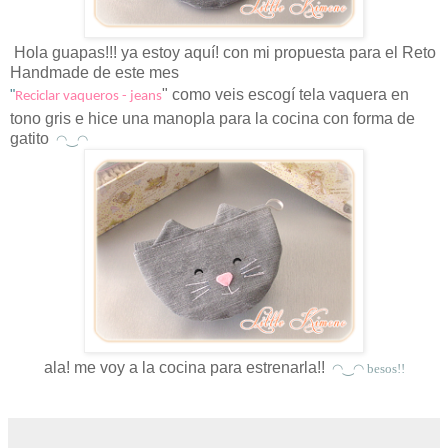
Hola guapas!!! ya estoy aquí! con mi propuesta para el Reto
Handmade de este mes
"
" como veis escogí tela vaquera en
Reciclar vaqueros - jeans
tono gris e hice una manopla para la cocina con forma de
gatito
◠‿◠
ala! me voy a la cocina para estrenarla!!
◠‿◠ besos!!