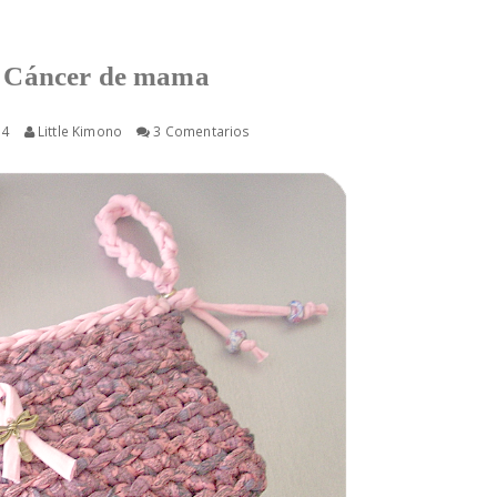
l Cáncer de mama
14
Little Kimono
3 Comentarios