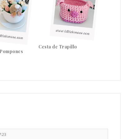
Cesta de Trapillo
 Pompones
7:23