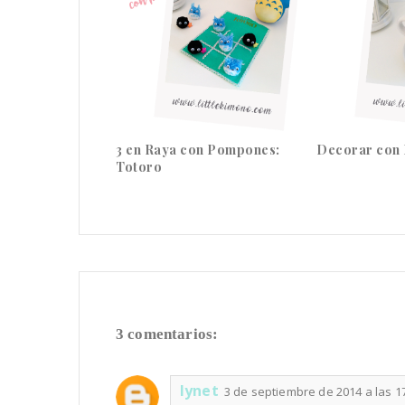
3 en Raya con Pompones:
Decorar con
Totoro
3 comentarios:
lynet
3 de septiembre de 2014 a las 1