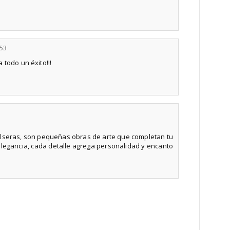
:53
 todo un éxito!!!
ulseras, son pequeñas obras de arte que completan tu
 elegancia, cada detalle agrega personalidad y encanto