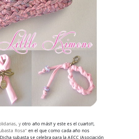
idarias, y
otro año más!! y este es el cuarto!!,
ubasta Rosa"
en el que como cada año nos
Dicha subasta se celebra para la AECC (Asociación