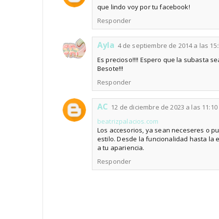
que lindo voy por tu facebook!
Responder
Ayla
4 de septiembre de 2014 a las 15
Es precioso!!!! Espero que la subasta sea
Besote!!!
Responder
AC
12 de diciembre de 2023 a las 11:10
beatrizpalacios.com
Los accesorios, ya sean neceseres o p
estilo. Desde la funcionalidad hasta la
a tu apariencia.
Responder