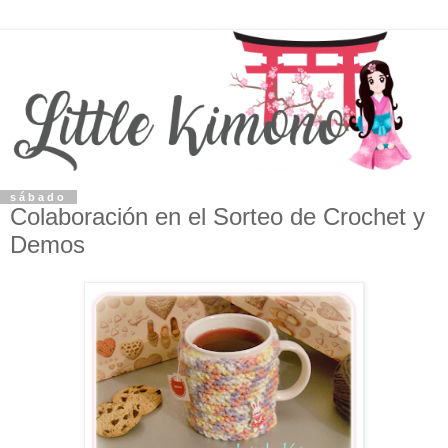
sábado
Colaboración en el Sorteo de Crochet y
Demos