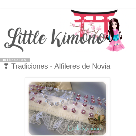
miércoles
❣ Tradiciones - Alfileres de Novia