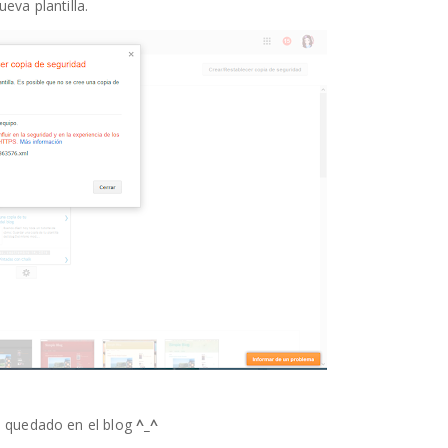
eva plantilla.
 quedado en el blog
^_^