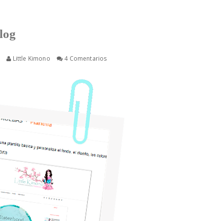
log
6
Little Kimono
4 Comentarios