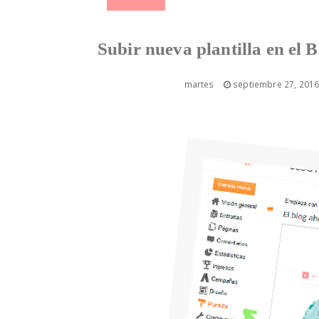
Subir nueva plantilla en el B
martes
septiembre 27, 201