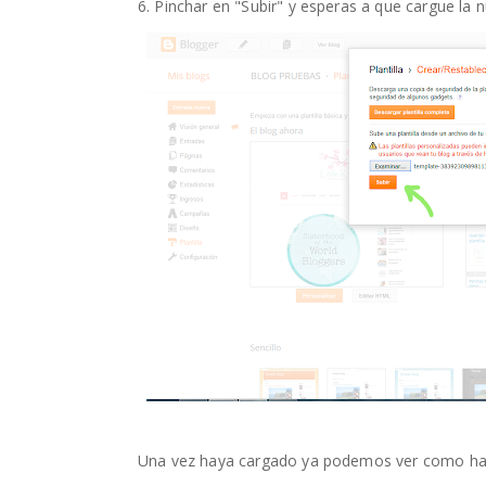
6. Pinchar en "Subir" y esperas a que cargue la nu
Una vez haya cargado ya podemos ver como ha