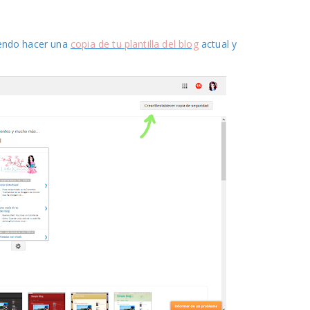
iendo hacer una
copia de tu plantilla del blog
actual y