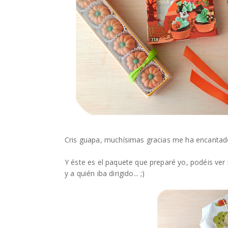
Cris guapa, muchísimas gracias me ha encantado t
Y éste es el paquete que preparé yo, podéis ver
y a quién iba dirigido... ;)