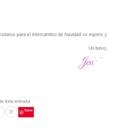
notaros para el Intercambio de Navidad os espero ;)
Un beso,
e ésta entrada
Save