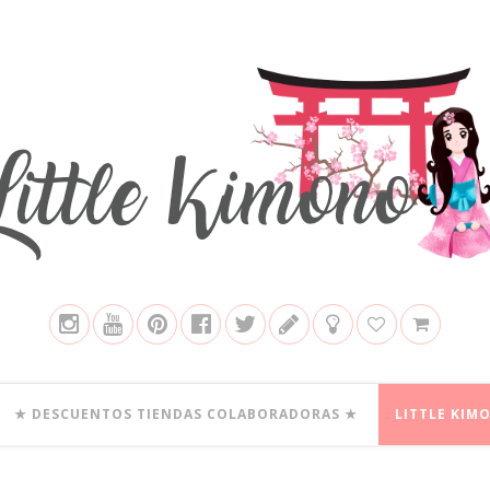
★ DESCUENTOS TIENDAS COLABORADORAS ★
LITTLE KIM