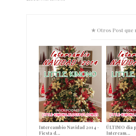
★ Otros Post que 
Intercambio Navidad 2014 ·
ÚLTIMO día p
Fiesta d...
Intercam...