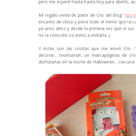
pero me esperé hasta hasta hoy para abrirlo, 
Mi regalo venía de parte de Cris del blog "
Amig
encanto de chica y pone todo el mimo que la c
ya unos años y desde la primera vez que vi sus
no la conocéis os invito a visitarla ;)
Y éstas son las cositas que me envió Cris 
decorar... monísima!!, un marcapáginas de cr
disfrutarlas en la noche de Halloween... con una p