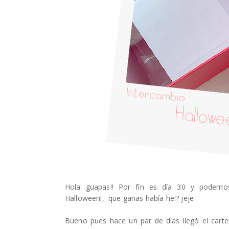
Hola guapas!! Por fín es día 30 y podemos
Halloween!, que ganas había he!? jeje
Bueno pues hace un par de días llegó el carter