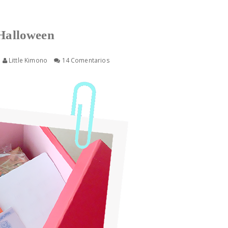
 Halloween
Little Kimono
14 Comentarios