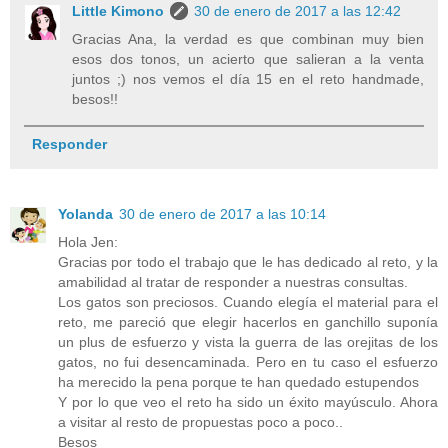
Little Kimono
30 de enero de 2017 a las 12:42
Gracias Ana, la verdad es que combinan muy bien
esos dos tonos, un acierto que salieran a la venta
juntos ;) nos vemos el día 15 en el reto handmade,
besos!!
Responder
Yolanda
30 de enero de 2017 a las 10:14
Hola Jen:
Gracias por todo el trabajo que le has dedicado al reto, y la
amabilidad al tratar de responder a nuestras consultas.
Los gatos son preciosos. Cuando elegía el material para el
reto, me pareció que elegir hacerlos en ganchillo suponía
un plus de esfuerzo y vista la guerra de las orejitas de los
gatos, no fui desencaminada. Pero en tu caso el esfuerzo
ha merecido la pena porque te han quedado estupendos
Y por lo que veo el reto ha sido un éxito mayúsculo. Ahora
a visitar al resto de propuestas poco a poco..
Besos