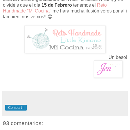
olvidéis que el día
15 de Febrero
tenemos el
Reto
Handmade "Mi Cocina"
me hará mucha ilusión veros por allí
también, nos vemos!! 😊
Un beso!
Compartir
93 comentarios: