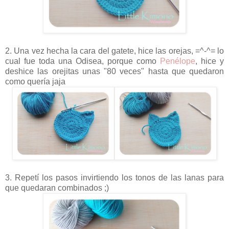
2. Una vez hecha la cara del gatete, hice las orejas, =^-^= lo
cual fue toda una Odisea, porque como
Penélope
, hice y
deshice las orejitas unas "80 veces" hasta que quedaron
como quería jaja
3. Repetí los pasos invirtiendo los tonos de las lanas para
que quedaran combinados ;)