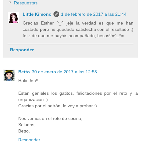
Respuestas
Little Kimono
1 de febrero de 2017 a las 21:44
Gracias Esther ^_^ jeje la verdad es que me han
costado pero he quedado satisfecha con el resultado ;)
feliz de que me hayáis acompañado, besos!!=^_^=
Responder
Betto
30 de enero de 2017 a las 12:53
Hola Jen!!
Están geniales los gatitos, felicitaciones por el reto y la
organización :)
Gracias por el patrón, lo voy a probar :)
Nos vemos en el reto de cocina,
Saludos,
Betto.
Responder