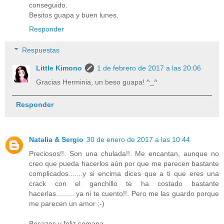
conseguido.
Besitos guapa y buen lunes.
Responder
Respuestas
Little Kimono
1 de febrero de 2017 a las 20:06
Gracias Herminia, un beso guapa! ^_^
Responder
Natalia & Sergio
30 de enero de 2017 a las 10:44
Preciosos!!. Son una chulada!!. Me encantan, aunque no
creo que pueda hacerlos aún por que me parecen bastante
complicados.......y si encima dices que a ti que eres una
crack con el ganchillo te ha costado bastante
hacerlas..........ya ni te cuento!!. Pero me las guardo porque
me parecen un amor ;-)
Besazos y feliz semana