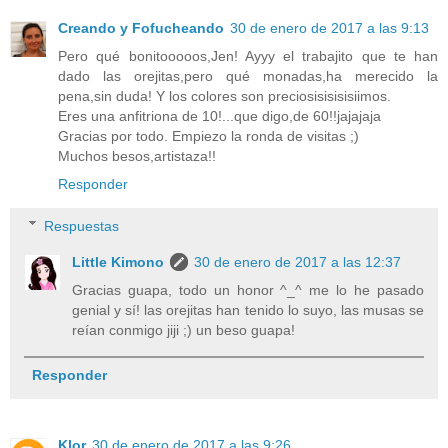
Creando y Fofucheando
30 de enero de 2017 a las 9:13
Pero qué bonitooooos,Jen! Ayyy el trabajito que te han
dado las orejitas,pero qué monadas,ha merecido la
pena,sin duda! Y los colores son preciosisisisisiimos.
Eres una anfitriona de 10!...que digo,de 60!!jajajaja
Gracias por todo. Empiezo la ronda de visitas ;)
Muchos besos,artistaza!!
Responder
Respuestas
Little Kimono
30 de enero de 2017 a las 12:37
Gracias guapa, todo un honor ^_^ me lo he pasado
genial y sí! las orejitas han tenido lo suyo, las musas se
reían conmigo jiji ;) un beso guapa!
Responder
Klor
30 de enero de 2017 a las 9:26