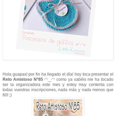
Hola guapas! por fin ha llegado el día! hoy toca presentar el
Reto Amistoso Nº85
◠‿◠
como ya sabéis me ha tocado
ser la organizadora este mes y estoy muy contenta con
todas vuestras inscripciones, nada más y nada menos que
60! ;)