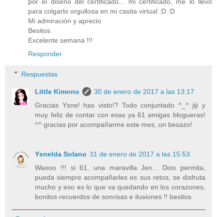
por el diseño del certificado... mi certificado, me lo llevo
para colgarlo orgullosa en mi casita virtual :D :D
Mi admiración y aprecio
Besitos
Excelente semana !!!
Responder
Respuestas
Little Kimono
30 de enero de 2017 a las 13:17
Gracias Ysne! has visto!? Todo conjuntado ^_^ jiji y
muy feliz de contar con esas ya 61 amigas blogueras!
^^ gracias por acompañarme este mes, un besazo!
Ysnelda Solano
31 de enero de 2017 a las 15:53
Waooo !!! si 61, una maravilla Jen... Dios permita,
pueda siempre acompañarles es sus retos, se disfruta
mucho y eso es lo que va quedando en los corazones,
bonitos recuerdos de sonrisas e ilusiones !! besitos.