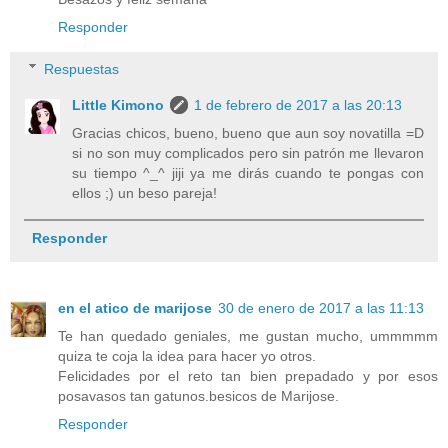
Responder
Respuestas
Little Kimono
1 de febrero de 2017 a las 20:13
Gracias chicos, bueno, bueno que aun soy novatilla =D
si no son muy complicados pero sin patrón me llevaron
su tiempo ^_^ jiji ya me dirás cuando te pongas con
ellos ;) un beso pareja!
Responder
en el atico de marijose
30 de enero de 2017 a las 11:13
Te han quedado geniales, me gustan mucho, ummmmm
quiza te coja la idea para hacer yo otros.
Felicidades por el reto tan bien prepadado y por esos
posavasos tan gatunos.besicos de Marijose.
Responder