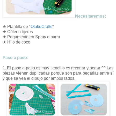
Necesitaremos:
★ Plantilla de "
OtakuCrafts
"
★ Cúter o tijeras
★ Pegamento en Spray o barra
★ Hilo de coco
Paso a paso
:
1. El paso a paso es muy sencillo es recortar y pegar ^^ Las
piezas vienen duplicadas porque son para pegarlas entre sí
y que se vea el dibujo por ambos lados.