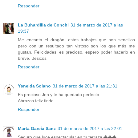
Responder
La Buhardilla de Conchi
31 de marzo de 2017 a las
19:37
Me encanta el dragón, estos trabajos que son sencillos
pero con un resultado tan vistoso son los que más me
gustan. Felicidades, es precioso, espero poder hacerlo en
breve. Besicos
Responder
Ysnelda Solano
31 de marzo de 2017 a las 21:31
Es precioso Jen y te ha quedado perfecto.
Abrazos feliz finde.
Responder
Marta García Sanz
31 de marzo de 2017 a las 22:01
Seguro que luce espectacular en tu terraza 🐲🐲🐲