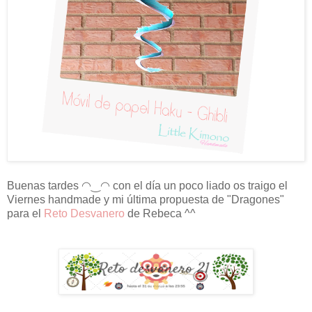
Buenas tardes
◠‿◠ con el día un poco liado os traigo el
Viernes handmade y mi última propuesta de "Dragones"
para el
Reto Desvanero
de Rebeca ^^