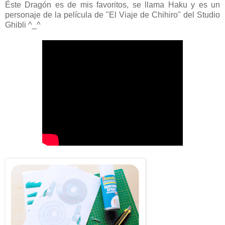
Éste Dragón es de mis favoritos, se llama Haku y es un
personaje de la película de "El Viaje de Chihiro" del Studio
Ghibli ^_^