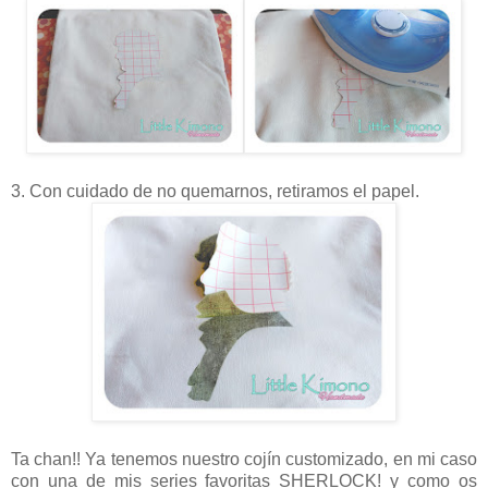
3. Con cuidado de no quemarnos, retiramos el papel.
Ta chan!! Ya tenemos nuestro cojín customizado, en mi caso
con una de mis series favoritas SHERLOCK! y como os