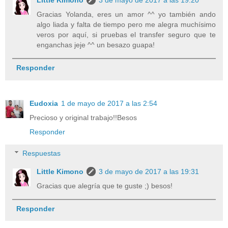
Little Kimono
3 de mayo de 2017 a las 19:20
Gracias Yolanda, eres un amor ^^ yo también ando
algo liada y falta de tiempo pero me alegra muchísimo
veros por aquí, si pruebas el transfer seguro que te
enganchas jeje ^^ un besazo guapa!
Responder
Eudoxia
1 de mayo de 2017 a las 2:54
Precioso y original trabajo!!Besos
Responder
Respuestas
Little Kimono
3 de mayo de 2017 a las 19:31
Gracias que alegría que te guste ;) besos!
Responder