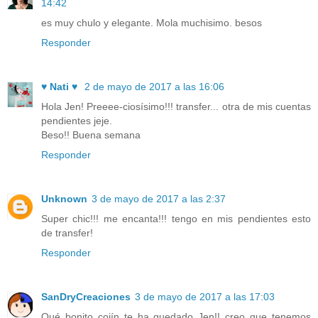
14:42
es muy chulo y elegante. Mola muchisimo. besos
Responder
♥ Nati ♥
2 de mayo de 2017 a las 16:06
Hola Jen! Preeee-ciosísimo!!! transfer... otra de mis cuentas
pendientes jeje.
Beso!! Buena semana
Responder
Unknown
3 de mayo de 2017 a las 2:37
Super chic!!! me encanta!!! tengo en mis pendientes esto
de transfer!
Responder
SanDryCreaciones
3 de mayo de 2017 a las 17:03
Qué bonito cojín te ha quedado Jen!! creo que tenemos