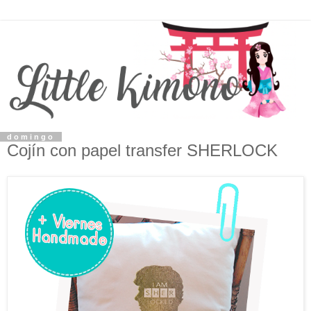
domingo
Cojín con papel transfer SHERLOCK