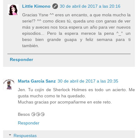
Little Kimono
30 de abril de 2017 a las 20:16
Gracias Ysne ^^ eres un encanto, a que mola mucho la
serie!? ^^ como dices tú, queda uno con ganas de ver
más y aveces nos toca espera un año para ver nuevos
episodios... Pero la espera merece la pena ^_° un
beso bien grande guapa y feliz semana para ti
también.
Responder
Marta García Sanz
30 de abril de 2017 a las 20:35
Jen. Tu cojín de Sherlock Holmes es todo un acierto. Me
gusta mucho como te ha quedado.
Muchas gracias por acompañarme en este reto.
Besos 😘😘😘
Responder
Respuestas