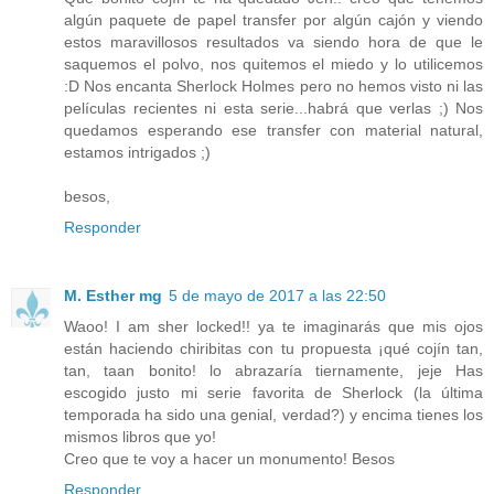
algún paquete de papel transfer por algún cajón y viendo
estos maravillosos resultados va siendo hora de que le
saquemos el polvo, nos quitemos el miedo y lo utilicemos
:D Nos encanta Sherlock Holmes pero no hemos visto ni las
películas recientes ni esta serie...habrá que verlas ;) Nos
quedamos esperando ese transfer con material natural,
estamos intrigados ;)
besos,
Responder
M. Esther mg
5 de mayo de 2017 a las 22:50
Waoo! I am sher locked!! ya te imaginarás que mis ojos
están haciendo chiribitas con tu propuesta ¡qué cojín tan,
tan, taan bonito! lo abrazaría tiernamente, jeje Has
escogido justo mi serie favorita de Sherlock (la última
temporada ha sido una genial, verdad?) y encima tienes los
mismos libros que yo!
Creo que te voy a hacer un monumento! Besos
Responder