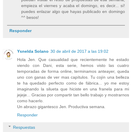
empieza el viernes y acaba el domingo, es decir... sí!
puedes enlazar algo que hayas publicado en domingo
^^ besos!
Responder
Ysnelda Solano
30 de abril de 2017 a las 19:02
Hola Jen. Que casualidad que recientemente he estado
viendo con Dani, esta serie, hemos visto las cuatro
temporadas de forma online, terminamos anteayer, queda
uno con ganas de ver mas capítulos. Tu cojín una belleza
te ha quedado perfecto como de fábrica... yo me estoy
imaginando la silueta que hiciste en una franela para mi
jejeje... Gracias por compartir tan bello trabajo y mostrarnos
como hacerlo.
Un abrazo gigantesco Jen. Productiva semana.
Responder
Respuestas