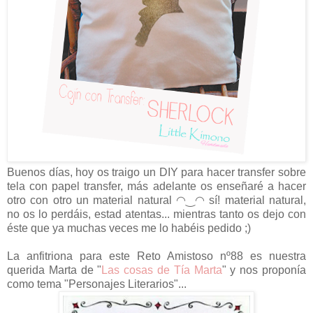
Buenos días, hoy os traigo un DIY para hacer transfer sobre
tela con papel transfer, más adelante os enseñaré a hacer
otro con otro un material natural
◠‿◠ sí! material natural,
no os lo perdáis, estad atentas... mientras tanto os dejo con
éste que ya muchas veces me lo habéis pedido ;)
La anfitriona para este Reto Amistoso nº88 es nuestra
querida Marta de "
Las cosas de Tía Marta
" y nos proponía
como tema "Personajes Literarios"...