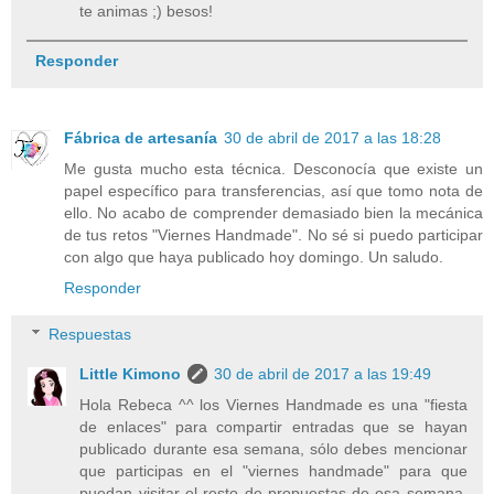
te animas ;) besos!
Responder
Fábrica de artesanía
30 de abril de 2017 a las 18:28
Me gusta mucho esta técnica. Desconocía que existe un
papel específico para transferencias, así que tomo nota de
ello. No acabo de comprender demasiado bien la mecánica
de tus retos "Viernes Handmade". No sé si puedo participar
con algo que haya publicado hoy domingo. Un saludo.
Responder
Respuestas
Little Kimono
30 de abril de 2017 a las 19:49
Hola Rebeca ^^ los Viernes Handmade es una "fiesta
de enlaces" para compartir entradas que se hayan
publicado durante esa semana, sólo debes mencionar
que participas en el "viernes handmade" para que
puedan visitar el resto de propuestas de esa semana,