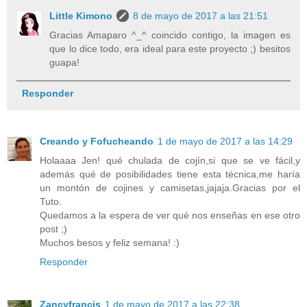
Little Kimono
8 de mayo de 2017 a las 21:51
Gracias Amaparo ^_^ coincido contigo, la imagen es
que lo dice todo, era ideal para este proyecto ;) besitos
guapa!
Responder
Creando y Fofucheando
1 de mayo de 2017 a las 14:29
Holaaaa Jen! qué chulada de cojín,si que se ve fácil,y
además qué de posibilidades tiene esta técnica,me haría
un montón de cojines y camisetas,jajaja.Gracias por el
Tuto.
Quedamos a la espera de ver qué nos enseñas en ese otro
post ;)
Muchos besos y feliz semana! :)
Responder
Zancyfrancis
1 de mayo de 2017 a las 22:38