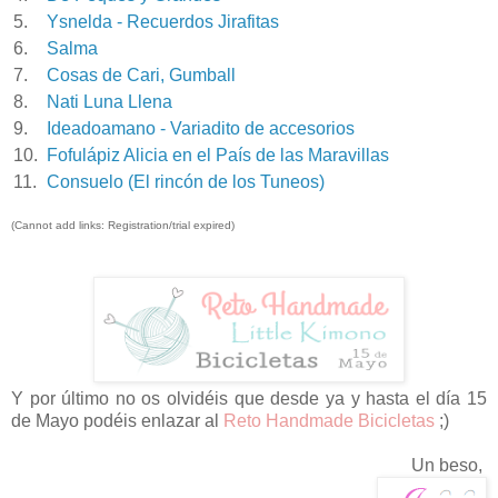
5.
Ysnelda - Recuerdos Jirafitas
6.
Salma
7.
Cosas de Cari, Gumball
8.
Nati Luna Llena
9.
Ideadoamano - Variadito de accesorios
10.
Fofulápiz Alicia en el País de las Maravillas
11.
Consuelo (El rincón de los Tuneos)
(Cannot add links: Registration/trial expired)
Y por último no os olvidéis que desde ya y hasta el día 15
de Mayo podéis enlazar al
Reto Handmade Bicicletas
;)
Un beso,