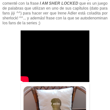
comenté con la frase
I AM SHER LOCKED
que es un juego
de palabras que utilizan en uno de sus capítulos (dato para
fans jiji ^^) para hacer ver que Irene Adler está coladita por
sherlock! ^^... y además! frase con la que se autodenominan
los fans de la series ;)