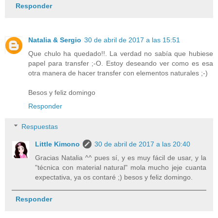
Responder
Natalia & Sergio
30 de abril de 2017 a las 15:51
Que chulo ha quedado!!. La verdad no sabía que hubiese
papel para transfer ;-O. Estoy deseando ver como es esa
otra manera de hacer transfer con elementos naturales ;-)
Besos y feliz domingo
Responder
Respuestas
Little Kimono
30 de abril de 2017 a las 20:40
Gracias Natalia ^^ pues sí, y es muy fácil de usar, y la
"técnica con material natural" mola mucho jeje cuanta
expectativa, ya os contaré ;) besos y feliz domingo.
Responder