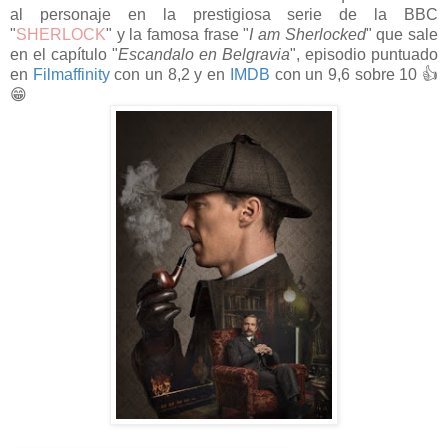
al personaje en la prestigiosa serie de la BBC
"
SHERLOCK
" y la famosa frase "
I am Sherlocked
" que sale
en el capítulo "
Escandalo en Belgravia
", episodio puntuado
en
Filmaffinity
con un 8,2 y en
IMDB
con un 9,6 sobre 10 👍
😁