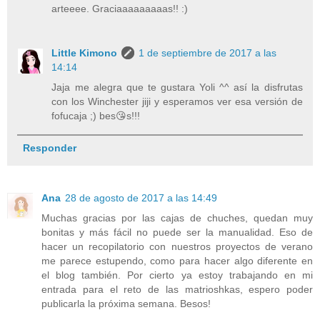
arteeee. Graciaaaaaaaaas!! :)
Little Kimono
1 de septiembre de 2017 a las
14:14
Jaja me alegra que te gustara Yoli ^^ así la disfrutas
con los Winchester jiji y esperamos ver esa versión de
fofucaja ;) bes😘s!!!
Responder
Ana
28 de agosto de 2017 a las 14:49
Muchas gracias por las cajas de chuches, quedan muy
bonitas y más fácil no puede ser la manualidad. Eso de
hacer un recopilatorio con nuestros proyectos de verano
me parece estupendo, como para hacer algo diferente en
el blog también. Por cierto ya estoy trabajando en mi
entrada para el reto de las matrioshkas, espero poder
publicarla la próxima semana. Besos!