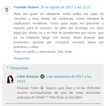
Ysnelda Solano
26 de agosto de 2017 a las 12:21
Hola Jen gusto en saludarte, están bellas tus cajas de
chuches y muy lindas las cartulinas, como siempre la
explicación excelente, como para bajar los patrones y
hacerlo para el maratón de pelis del domingo con Dani
jejeje,por ahora va a mi lista de pendientes por hacer, que
ya va bastante larga con tantas ideas buenas que
presentas, gracias por compartir siempre ideas tan
practicas y útiles.
Todo mi cariño y admiración, feliz finde.
Responder
Respuestas
Little Kimono
1 de septiembre de 2017 a las
14:12
Gracias Ysne! 😀 Seguro que Dani y tú las disfrutáis
mucho acompañadas de una de esas preciosas
películas de Ghibli ^^ feliz finde un bes😘te!