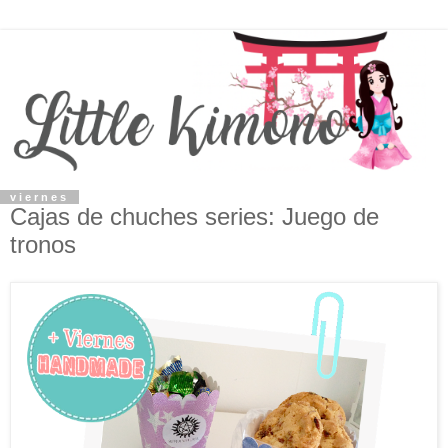
viernes
Cajas de chuches series: Juego de
tronos