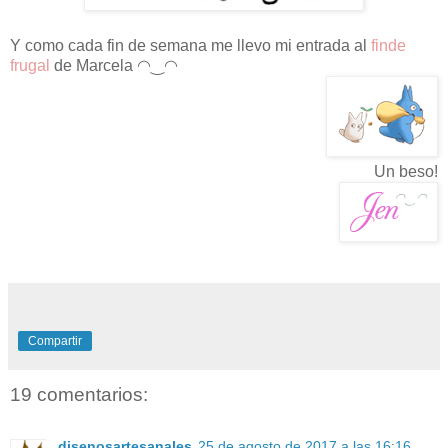
Y como cada fin de semana me llevo mi entrada al
finde
frugal
de Marcela
◠‿◠
Un beso!
Compartir
19 comentarios:
disenosartesanales
25 de agosto de 2017 a las 16:16