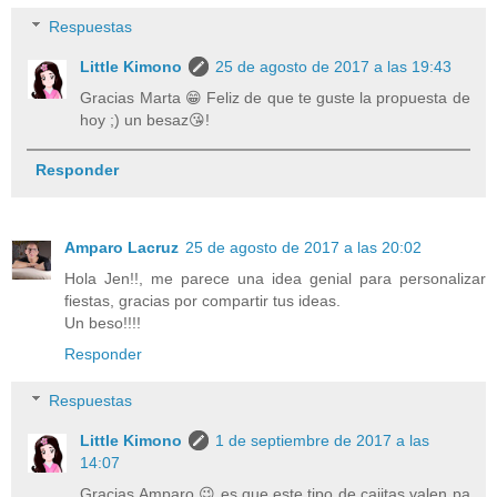
Respuestas
Little Kimono
25 de agosto de 2017 a las 19:43
Gracias Marta 😁 Feliz de que te guste la propuesta de
hoy ;) un besaz😘!
Responder
Amparo Lacruz
25 de agosto de 2017 a las 20:02
Hola Jen!!, me parece una idea genial para personalizar
fiestas, gracias por compartir tus ideas.
Un beso!!!!
Responder
Respuestas
Little Kimono
1 de septiembre de 2017 a las
14:07
Gracias Amparo 😉 es que este tipo de cajitas valen pa