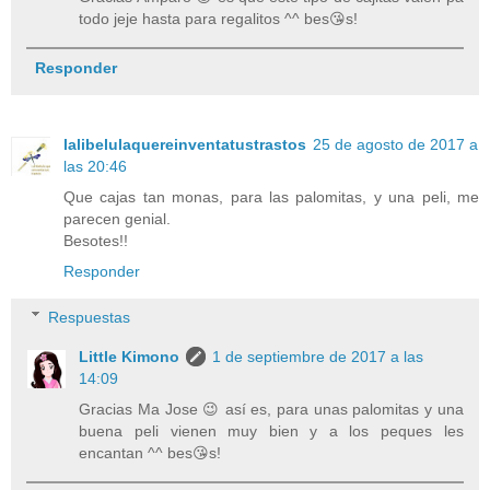
todo jeje hasta para regalitos ^^ bes😘s!
Responder
lalibelulaquereinventatustrastos
25 de agosto de 2017 a
las 20:46
Que cajas tan monas, para las palomitas, y una peli, me
parecen genial.
Besotes!!
Responder
Respuestas
Little Kimono
1 de septiembre de 2017 a las
14:09
Gracias Ma Jose 😉 así es, para unas palomitas y una
buena peli vienen muy bien y a los peques les
encantan ^^ bes😘s!