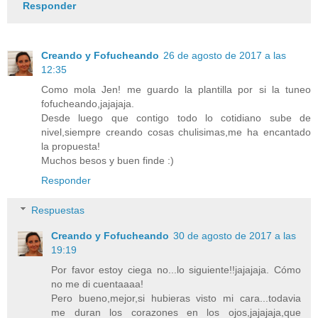
Responder
Creando y Fofucheando
26 de agosto de 2017 a las
12:35
Como mola Jen! me guardo la plantilla por si la tuneo
fofucheando,jajajaja.
Desde luego que contigo todo lo cotidiano sube de
nivel,siempre creando cosas chulisimas,me ha encantado
la propuesta!
Muchos besos y buen finde :)
Responder
Respuestas
Creando y Fofucheando
30 de agosto de 2017 a las
19:19
Por favor estoy ciega no...lo siguiente!!jajajaja. Cómo
no me di cuentaaaa!
Pero bueno,mejor,si hubieras visto mi cara...todavia
me duran los corazones en los ojos,jajajaja,que