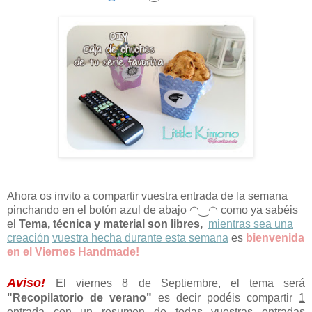
Ahora os invito a compartir vuestra entrada de la semana
pinchando en el botón azul de abajo
◠‿◠
como ya sabéis
el
Tema, técnica y material son libres,
mientras sea una
creación
vuestra hecha durante esta semana
es
bienvenida
en el
Viernes Handmade!
Aviso!
El viernes 8 de Septiembre, el tema será
"Recopilatorio de verano"
es decir podéis compartir
1
entrada con un resumen de todas vuestras entradas