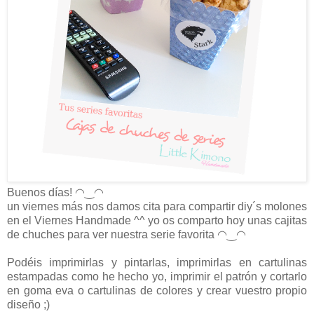
Buenos días!
◠‿◠
un viernes más nos damos cita para compartir diy´s molones
en el Viernes Handmade ^^ yo os comparto hoy unas cajitas
de chuches para ver nuestra serie favorita
◠‿◠
Podéis imprimirlas y pintarlas, imprimirlas en cartulinas
estampadas como he hecho yo, imprimir el patrón y cortarlo
en goma eva o cartulinas de colores y crear vuestro propio
diseño ;)