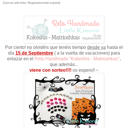
(Cannot add links: Registration/trial expired)
Por cierto! no olvidéis que tenéis tiempo
desde ya
hasta el
día
15 de Septiembre
( a la vuelta de vacaciones) para
enlazar en el
Reto Handmade "Kokeshis - Matrioshkas"
,
que además...
viene con sorteo!!!!
os espero!!
^^