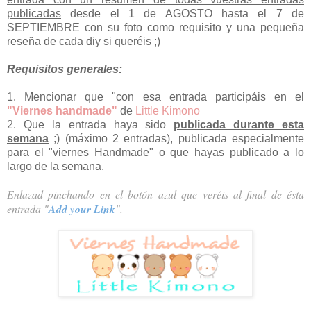
publicadas
desde el 1 de AGOSTO hasta el 7 de
SEPTIEMBRE con su foto como requisito y una pequeña
reseña de cada diy si queréis ;)
Requisitos generales:
1. Mencionar que "con esa entrada participáis en el
"Viernes handmade"
de
Little Kimono
2. Que la entrada haya sido
publicada durante esta
semana
;) (
máximo 2 entradas), publicada especialmente
para el "viernes Handmade" o que hayas publicado a lo
largo de la semana.
Enlazad pinchando en el botón azul
qu
e
veréis al final de
ésta
entrada
"
Add your Link
".