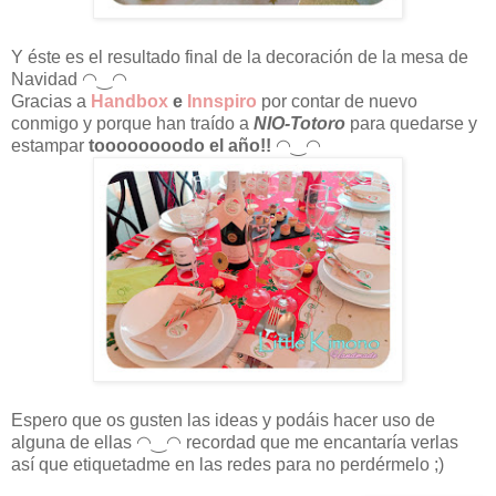
Y éste es el resultado final de la decoración de la mesa de
Navidad
◠‿◠
G
racias a
Handbox
e
Innspiro
por contar de nuevo
conmigo y porque han traído a
NIO-Totoro
para quedarse y
estampar
toooooooodo el año!!
◠‿◠
Espero que os gusten las ideas y podáis hacer uso de
alguna de ellas
◠‿◠ recordad que me encantaría verlas
así que etiquetadme en las redes para no perdérmelo ;)