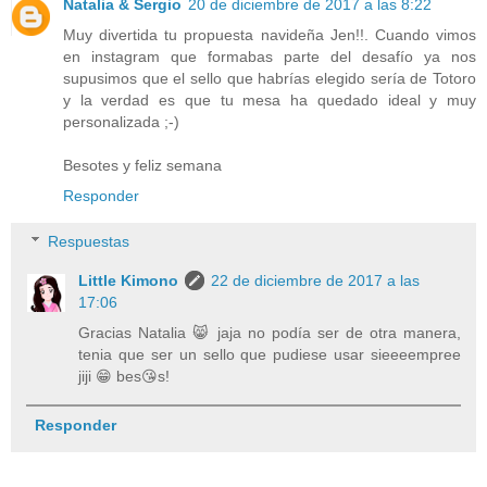
Natalia & Sergio
20 de diciembre de 2017 a las 8:22
Muy divertida tu propuesta navideña Jen!!. Cuando vimos
en instagram que formabas parte del desafío ya nos
supusimos que el sello que habrías elegido sería de Totoro
y la verdad es que tu mesa ha quedado ideal y muy
personalizada ;-)
Besotes y feliz semana
Responder
Respuestas
Little Kimono
22 de diciembre de 2017 a las
17:06
Gracias Natalia 😸 jaja no podía ser de otra manera,
tenia que ser un sello que pudiese usar sieeeempree
jiji 😁 bes😘s!
Responder