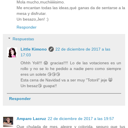
Mola mucho,muchiiiiiisimo.
Me encantan todas las ideas,qué ganas da de sentarse a la
mesa y disfrutar.
Un besazo,Jen! :)
Responder
Respuestas
Little Kimono
22 de diciembre de 2017 a las
17:03
Ohhh Yoli!!! 😱 gracias!!!! Lo de las votaciones es un
rollo y no se lo he pedido a nadie pero como siempre
eres un solete 😘😘😘
Esta cena de Navidad va a ser muy "Totoril" jeje 😸
Un besaz😘 guapa!!
Responder
Amparo Lacruz
22 de diciembre de 2017 a las 19:57
Que chulada de mes, alegre y colorida, seguro que tus