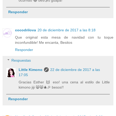
ocurrido 😂 bes😘s guapa!
Responder
cocodrilova
20 de diciembre de 2017 a las 8:18
Que original esta mesa de navidad con tu toque
inconfundible! Me encanta, Besitos
Responder
Respuestas
Little Kimono
22 de diciembre de 2017 a las
17:05
Gracias Esther 🙌 eso! una cena al estilo de Little
kimono jiji 😸😸🎄🎉 besos!!
Responder