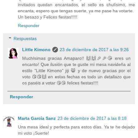
invitados quedan encantados, el sello es chulísimo, me
encanta, espero que tengas suerte, ya me pase ha votarte.
Un besazo y Felices fiestas!!!!!
Responder
Respuestas
Little Kimono
23 de diciembre de 2017 a las 9:26
Muchísimas gracias Amaparo!! 🙌🙌🎉🎉😘 eres un
encanto! Que ilusión que te guste mi mesa navideña al
estilo "Little Kimono" jiji 😸 y de nuevo gracias por el
voto 😘😘🙌 en estas fechas es todo un detallazo que
os paséis a votar 😘😘 felices fiestas!!!!
Responder
Marta García Sanz
23 de diciembre de 2017 a las 8:18
Una mesa ideal y perfecta para estos días. Ya te he dejado
mi voto ¡Suerte!