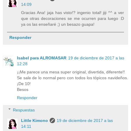
14:09
Gracias Ana! jaja has visto!? ingenio total! jiji ^^ a ver
que otras decoraciones se me ocurren para luego :D
ya os las enseñaré ;) un besazo guapa!
Responder
Isabel para ALROMASAR
19 de diciembre de 2017 a las
12:28
¡¡Me parece una mesa super original, divertida, diferente!!
Se sale de lo normal pero con todos los tópicos navideños.
¡De 10!
Besos
Responder
Respuestas
Little Kimono
19 de diciembre de 2017 a las
14:11