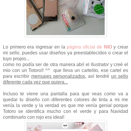
Lo primero era ingresar en la
página oficial de
NIO
y crear
mi sello, puedes usar diseños ya preestablecidos o crear el
tuyo propio...
como no podía ser de otra manera abrí el
Ilustrator
y creé el
mio con un Totoro!! ^^ que lleva un cartelito, ese cartel es
para escribir
mensajes personalizados
, así tendré
un sello
diferente cada vez que quiera...
Incluso te viene una pantalla para que veas como va a
quedar tu diseño con diferentes colores de tinta a mi me
venía la verde y la verdad es que me venía genial porque
Totoro se identifica mucho con el verde y para Navidad
combinarlo con rojo era ideal!