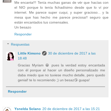
Me encanta!!! Tenía muchas ganas de vér que hacías con
el NIO porque lo tenía fichadísimo desde que lo ví por
internet. Me parece super cuqui, y super gracioso... y la
mesa que has hecho me parece preciosa!! seguro que
están encantados tus comensales.
Un besazo
Responder
Respuestas
Little Kimono
30 de diciembre de 2017 a las
18:48
Gracias Myriam 😁 pues la verdad estoy encantada
con él porque al hacer un diseño personalizado me
daba miedo que no tuviese mucho detalle, pero quedo
genial! te lo recomiendo ;) un besaz😘 guapa!
Responder
Ysnelda Solano
20 de diciembre de 2017 a las 15:21