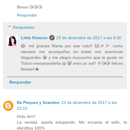
Besos 😘😘😘
Responder
Respuestas
Little Kimono
23 de diciembre de 2017 a las 9:30
😱 mil gracias Marta por ese voto!! 🙌🎉🎉 como
siempre me acompañas en todas mis aventuras
blogueriles 😁 y me alegra muuuucho que te guste mi
Totoro-mesanavideña jiji 😸 eres un sol!! 🌞😘😘 felices
fiestas!!🎄
Responder
De Peques y Grandes
23 de diciembre de 2017 a las
22:10
Hola Jen!!
La verdad, queda estupendo. Me encanta el sello, te
identifica 100%