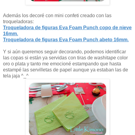
Además los decoré con mini confeti creado con las
troqueladoras:
Troqueladora de figuras Eva Foam Punch copo de nieve
16mm.
Troqueladora de figuras Eva Foam Punch abeto 16mm.
Y si aún queremos seguir decorando, podemos identificar
las copas si están ya servidas con tiras de washitape color
oro o plata y tanto me emocioné estampando que hasta
estampé las servilletas de papel aunque ya estaban las de
tela jaja ^_^