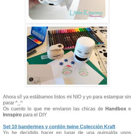
Ahora sí! ya estábamos listos mi NIO y yo para estampar sin
parar ^_^
Os cuento lo que me enviaron las chicas de
Handbox
e
Innspiro
para el DIY
Set 10 banderines y cordón twine Colección Kraft
Yo he decidido hacer en lugar de una guirnalda unos