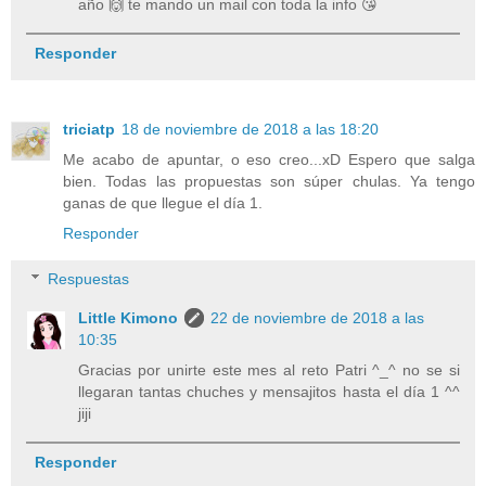
año 🙌 te mando un mail con toda la info 😘
Responder
triciatp
18 de noviembre de 2018 a las 18:20
Me acabo de apuntar, o eso creo...xD Espero que salga
bien. Todas las propuestas son súper chulas. Ya tengo
ganas de que llegue el día 1.
Responder
Respuestas
Little Kimono
22 de noviembre de 2018 a las
10:35
Gracias por unirte este mes al reto Patri ^_^ no se si
llegaran tantas chuches y mensajitos hasta el día 1 ^^
jiji
Responder