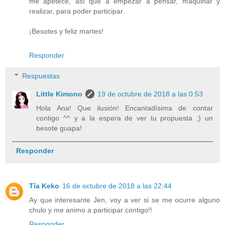
me apetece, así que a empezar a pensar, maquinar y
realizar, para poder participar.
¡Besotes y feliz martes!
Responder
Respuestas
Little Kimono
19 de octubre de 2018 a las 0:53
Hola Ana! Que ilusión! Encantadísima de contar
contigo ^^ y a la espera de ver tu propuesta ;) un
besote guapa!
Responder
Tía Keko
16 de octubre de 2018 a las 22:44
Ay que interesante Jen, voy a ver si se me ocurre alguno
chulo y me animo a participar contigo!!
Responder