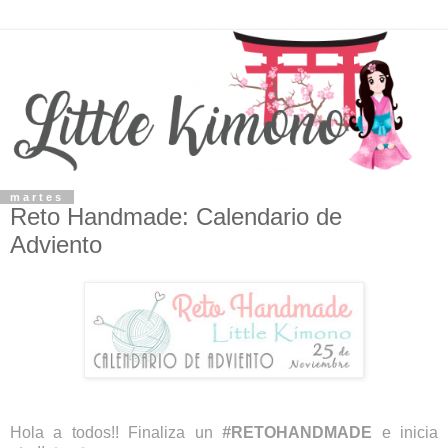
martes
Reto Handmade: Calendario de
Adviento
Hola a todos!! Finaliza un
#
RETOHANDMADE
e inicia