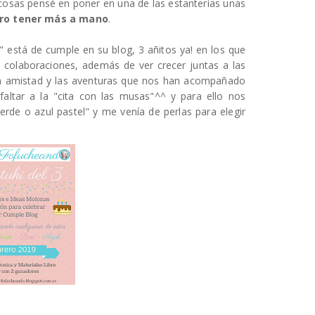
 cosas pensé en poner en una de las estanterías unas
iero tener más a mano
.
" está de cumple en su blog, 3 añitos ya! en los que
 colaboraciones, además de ver crecer juntas a las
la amistad y las aventuras que nos han acompañado
faltar a la "cita con las musas"^^ y para ello nos
verde o azul pastel" y me venía de perlas para elegir