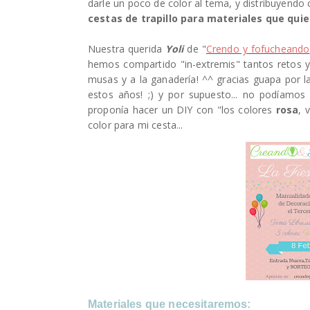
darle un poco de color al tema, y distribuyendo
cestas de trapillo para materiales que qu
Nuestra querida
Yoli
de "
Crendo y fofucheando
hemos compartido "in-extremis" tantos retos y
musas y a la ganadería! ^^ gracias guapa por 
estos años! ;) y por supuesto... no podíamos 
proponía hacer un DIY con "los colores
rosa
, 
color para mi cesta...
Materiales que necesitaremos: