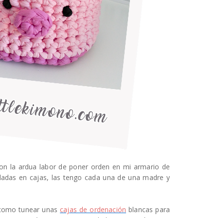
n la ardua labor de poner orden en mi armario de
dadas en cajas, las tengo cada una de una madre y
 como tunear unas
cajas de ordenación
blancas para