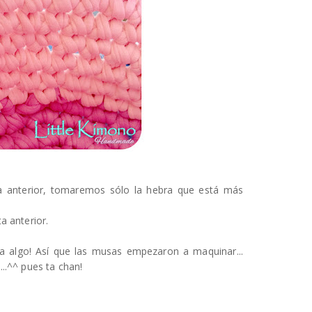
a anterior, tomaremos sólo la hebra que está más
a anterior.
taba algo! Así que las musas empezaron a maquinar...
..^^ pues ta chan!