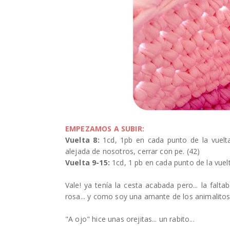
EMPEZAMOS A SUBIR:
Vuelta 8:
1cd, 1pb en cada punto de la vuelt
alejada de nosotros, cerrar con pe. (42)
Vuelta 9-15:
1cd, 1 pb en cada punto de la vuelt
Vale! ya tenía la cesta acabada pero... la fal
rosa... y como soy una amante de los animalitos.
"A ojo" hice unas orejitas... un rabito...