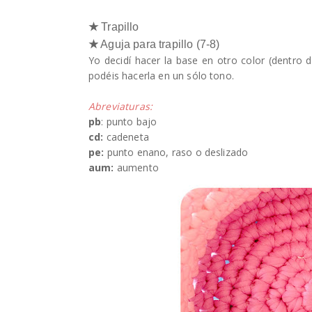
★
Trapillo
★
Aguja para trapillo (7-8)
Yo decidí hacer la base en otro color (dentro
podéis hacerla en un sólo tono.
Abreviaturas:
pb
: punto bajo
cd:
cadeneta
pe:
punto enano, raso o deslizado
aum:
aumento