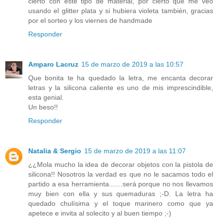
cierto con este tipo de material, por cierto que me veo
usando el glitter plata y si hubiera violeta también, gracias
por el sorteo y los viernes de handmade
Responder
Amparo Lacruz
15 de marzo de 2019 a las 10:57
Que bonita te ha quedado la letra, me encanta decorar
letras y la silicona caliente es uno de mis imprescindible,
esta genial.
Un beso!!
Responder
Natalia & Sergio
15 de marzo de 2019 a las 11:07
¿¿Mola mucho la idea de decorar objetos con la pistola de
silicona!! Nosotros la verdad es que no le sacamos todo el
partido a esa herramienta.......será porque no nos llevamos
muy bien con ella y sus quemaduras ;-D. La letra ha
quedado chulísima y el toque marinero como que ya
apetece e invita al solecito y al buen tiempo ;-)