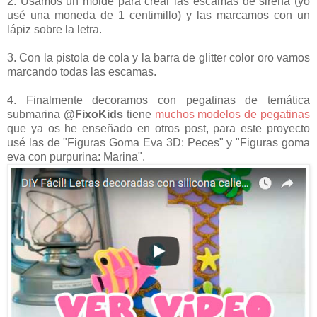
2. Usamos un molde para crear las escamas de sirena (yo
usé una moneda de 1 centimillo) y las marcamos con un
lápiz sobre la letra.
3. Con la pistola de cola y la barra de glitter color oro vamos
marcando todas las escamas.
4. Finalmente decoramos con pegatinas de temática
submarina
@FixoKids
tiene
muchos modelos de pegatinas
que ya os he enseñado en otros post, para este proyecto
usé las de "Figuras Goma Eva 3D: Peces" y "Figuras goma
eva con purpurina: Marina".