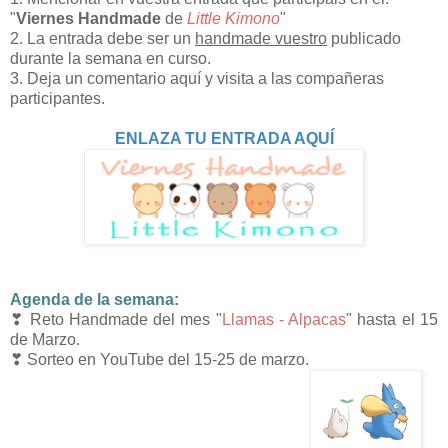
"
Viernes Handmade
de
Little Kimono
"
2. La entrada debe ser un
handmade vuestro
publicado
durante la semana en curso.
3. Deja un comentario aquí y visita a las compañeras
participantes.
ENLAZA TU ENTRADA AQUÍ
Agenda de la semana:
❣ Reto Handmade del mes "
Llamas - Alpacas
" hasta el 15
de Marzo.
❣ Sorteo en YouTube del 15-25 de marzo.