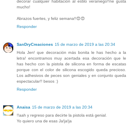
decorar cualquier habitación al estilo veraniego!!ne gusta
mucho!
Abrazos fuertes, y feliz semana!!😍😍
Responder
SanDryCreaciones
15 de marzo de 2019 a las 20:34
Hola Jen! que decoración más bonita le has hecho a la
letra! encontramos muy acertada esa decoración que le
has hecho con la pistola de silicona en forma de escatas
porque con el color de silicona escogido queda precioso.
Los adhesivos de peces son geniales y en conjunto queda
espectacular!! besos :)
Responder
Anaisa
15 de marzo de 2019 a las 20:34
!!aah y regreso para decirte la pistola está genial.
Yo quiero una de esas Ja!ja!ja