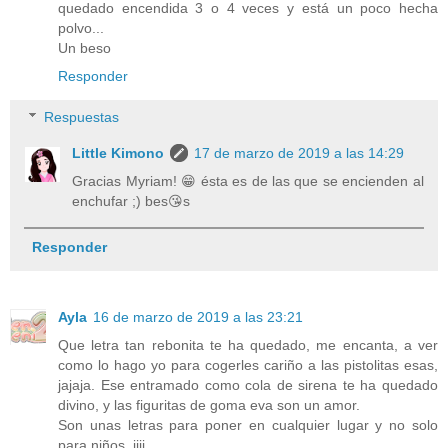
quedado encendida 3 o 4 veces y está un poco hecha
polvo...
Un beso
Responder
Respuestas
Little Kimono
17 de marzo de 2019 a las 14:29
Gracias Myriam! 😁 ésta es de las que se encienden al
enchufar ;) bes😘s
Responder
Ayla
16 de marzo de 2019 a las 23:21
Que letra tan rebonita te ha quedado, me encanta, a ver
como lo hago yo para cogerles cariño a las pistolitas esas,
jajaja. Ese entramado como cola de sirena te ha quedado
divino, y las figuritas de goma eva son un amor.
Son unas letras para poner en cualquier lugar y no solo
para niños, jiji.