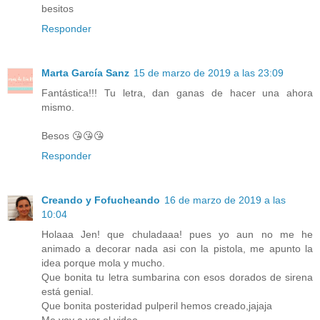
besitos
Responder
Marta García Sanz
15 de marzo de 2019 a las 23:09
Fantástica!!! Tu letra, dan ganas de hacer una ahora
mismo.
Besos 😘😘😘
Responder
Creando y Fofucheando
16 de marzo de 2019 a las
10:04
Holaaa Jen! que chuladaaa! pues yo aun no me he
animado a decorar nada asi con la pistola, me apunto la
idea porque mola y mucho.
Que bonita tu letra sumbarina con esos dorados de sirena
está genial.
Que bonita posteridad pulperil hemos creado,jajaja
Me voy a ver el video