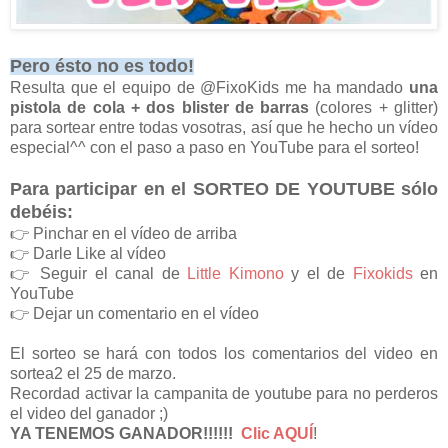
Pero ésto no es todo!
Resulta que el equipo de @FixoKids me ha mandado
una
pistola de cola + dos blister de barras
(colores + glitter)
para sortear entre todas vosotras, así que he hecho un vídeo
especial^^ con el paso a paso en YouTube para el sorteo!
Para participar en el SORTEO DE YOUTUBE sólo
debéis:
👉 Pinchar en el vídeo de arriba
👉 Darle Like al vídeo
👉 Seguir el canal de
Little Kimono
y el de
Fixokids
en
YouTube
👉 Dejar un comentario en el vídeo
El sorteo se hará con todos los comentarios del video en
sortea2 el 25 de marzo.
Recordad activar la campanita de youtube para no perderos
el video del ganador ;)
YA TENEMOS GANADOR!!!!!!
Clic AQUÍ
!