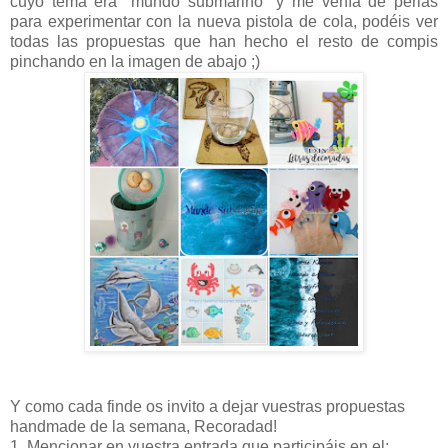
cuyo tema era "mundo submarino" y me venía de perlas
para experimentar con la nueva pistola de cola, podéis ver
todas las propuestas que han hecho el resto de compis
pinchando en la imagen de abajo ;)
Y como cada finde os invito a dejar vuestras propuestas
handmade de la semana,
Recoradad!
1. Mencionar en vuestra entrada que participáis en el: