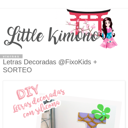
viernes
Letras Decoradas @FixoKids +
SORTEO