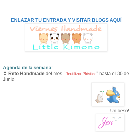
ENLAZAR TU ENTRADA Y VISITAR BLOGS AQUÍ
Agenda de la semana:
❣
Reto Handmade
del mes "
" hasta el
30 de
Reutilizar Plástico
Junio
.
Un beso!