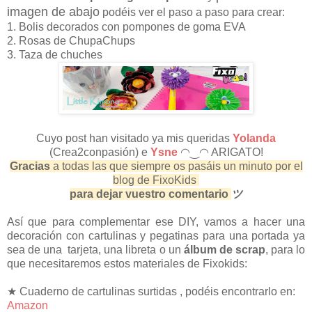
imagen de abajo
podéis ver el paso a paso para crear:
1. Bolis decorados con pompones de goma EVA
2. Rosas de ChupaChups
3. Taza de chuches
Cuyo post han visitado ya mis queridas
Yolanda
(Crea2conpasión) e
Ysne
◠‿◠ ARIGATO!
Gracias
a todas las que siempre os pasáis un minuto por el
blog de FixoKids
para dejar vuestro comentario
ツ
Así que para complementar ese DIY, vamos a hacer una
decoración con cartulinas y pegatinas para una portada ya
sea de una tarjeta, una libreta o un
álbum de
scrap
, para lo
que necesitaremos estos materiales de Fixokids:
★
Cuaderno de cartulinas surtidas , podéis encontrarlo en:
Amazon