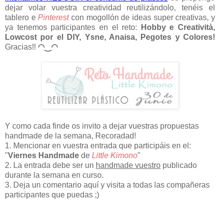
dejar volar vuestra creatividad reutilizándolo,
tenéis el
tablero e
Pinterest
con mogollón de ideas super creativas, y
ya tenemos participantes en el reto:
Hobby e Creatività,
Lowcost por el DIY, Ysne, Anaisa, Pegotes y Colores!
Gracias!!
◠‿◠
Y como cada finde os invito a dejar vuestras propuestas
handmade de la semana,
Recoradad!
1. Mencionar en vuestra entrada que participáis en el:
"
Viernes Handmade
de
Little Kimono
"
2. La entrada debe ser un
handmade vuestro
publicado
durante la semana en curso.
3. Deja un comentario aquí y visita a todas las compañeras
participantes que puedas ;)