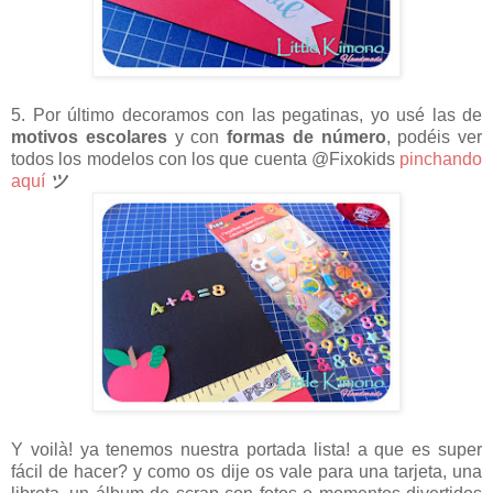
5. Por último decoramos con las pegatinas, yo usé las de
motivos escolares
y con
formas de número
, podéis ver
todos los modelos con los que cuenta @Fixokids
pinchando
aquí
ツ
Y voilà! ya tenemos nuestra portada lista! a que es super
fácil de hacer? y como os dije os vale para una tarjeta, una