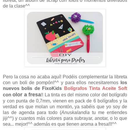
libreta, un álbum de scrap con fotos o momentos divertidos
de la clase^^
Pero la cosa no acaba aquí! Podéis complementar la libreta
con un boli de pompón!^^ y para ellos necesitaremos
los
nuevos bolis de FixoKids
Bolígrafos Tinta Aceite Soft
olor a fresa
con
!! La tinta es del mismo color del bolígrafo
y con punta de 0,7mm, vienen en pack de 6 bolígrafos y la
verdad es que molan un montón, ya sabéis que yo soy de
las de agenda para todo (
Anuskalandia
tu me entiendes
jiji^^) y cuantos más colores para subrayar, anotar, o lo que
sea... mejor!^^ además es que tienen aroma a fresa!!!^^