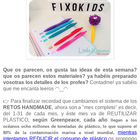
Que os parecen, os gusta las ideas de esta semana?
que os parecen estos materiales? ya habéis preparado
vosotras los detalles de los profes?
Contadme! ya sabéis
que me encanta leeros ◠‿◠
👉 Para finalizar recordad que cambiamos el sistema de los
RETOS HANDMADE
, ahora son a "mes completo" es decir,
del 1-31 de cada mes, y éste mes va de REUTILIZAR
PLÁSTICO,
según Greenpeace, cada año
llegan a los
,
océanos ocho millones de toneladas de plástico
lo que supone el
mientras
80% de la contaminación marina a nivel mundial,
intentamos REDUCIR el consumo de plástico
os propongo