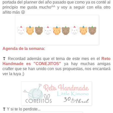
portada del planner del año pasado que como ya os conté al
principio me gusta mucho^^ y voy a seguir con ella otro
añito más 😜
Agenda de la semana:
❣
Recordad además que el tema de este mes en el
Reto
Handmade es "CONEJITOS"
ya hay muchas amigas
crafter que se han unido con sus propuestas, nos encantará
ver la tuya ;)
❣
Y si te lo perdiste...