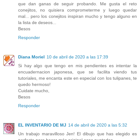
que dan ganas de seguir probando. Me gusta el reto
conejitos, no quisiera comprometerme y luego quedar
mal... pero los conejitos inspiran mucho y tengo alguno en
la lista de deseos...
Besos
Responder
Diana Moriel
10 de abril de 2020 a las 17:39
Si hay algo que tengo en mis pendientes es intentar la
encuadernacion japonesa, que se facilita viendo tus
tutoriales, me encanta este en especial con los tulipanes, te
quedo hermoso!
Cuidate mucho,
Besos
Responder
EL INVENTARIO DE MJ
14 de abril de 2020 a las 5:32
Un trabajo maravilloso Jen! El dibujo que has elegido es
perfecto para hacer más original esas puntadas.