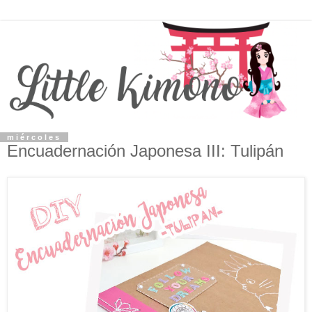
miércoles
Encuadernación Japonesa III: Tulipán