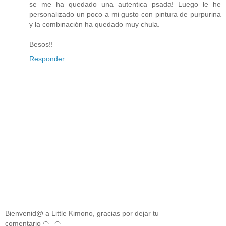
se me ha quedado una autentica psada! Luego le he
personalizado un poco a mi gusto con
pintura de purpurina
y la combinación ha quedado muy chula.
Besos!!
Responder
Bienvenid@ a Little Kimono, gracias por dejar tu
comentario ◠‿◠