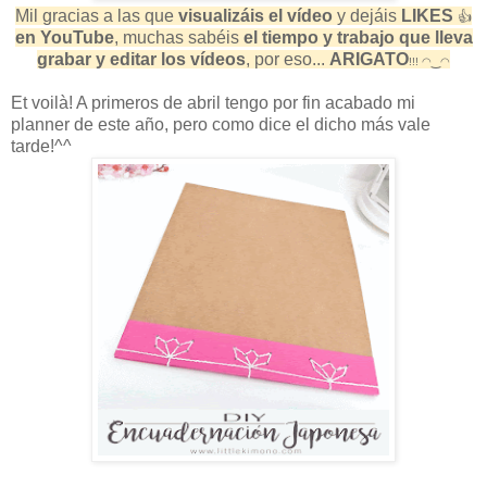
Mil gracias a las que
visualizáis el vídeo
y dejáis
LIKES
👍
en YouTube
, muchas sabéis
el tiempo y trabajo que lleva
grabar y editar los vídeos
, por eso...
ARIGATO
!!!
◠‿◠
Et voilà! A primeros de abril tengo por fin acabado mi
planner de este año, pero como dice el dicho más vale
tarde!^^