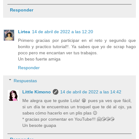
Responder
Lirtea
14 de abril de 2022 a las 12:20
Primero gracias por participar en el reto y segundo que
bonito y practico tutorial!!. Ya sabes que yo de scrap hago
poco pero me encantan ver tus trabajos.
Un beso fuerte amiga
Responder
Respuestas
Little Kimono
14 de abril de 2022 a las 14:42
Me alegra que te guste Lola! 😁 pues ya ves que fácil,
si un día te encuentras un troquel que te dé al ojo, ya
sabes cómo hacerlo en un plis plas 😉
* gracias por comentar en YouTube!!! 🤗😘😘😘
Un besote guapa