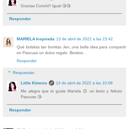
Gracias Conchi!! Igual 😘😘
Responder
MARIELA Inspirada
13 de abril de 2022 a las 23:42
Qué bolsitas tan bonitas Jen, una bella idea para compartir
en Pascuas un dulce regalo. Besitos...
Responder
Respuestas
Little Kimono
14 de abril de 2022 a las 10:08
Me alegra que te guste Mariela 😊 un beso y felices
Pascuas 😘
Responder