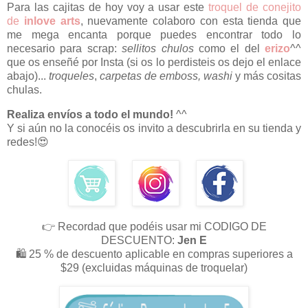
Para las cajitas de hoy voy a usar este
troquel de conejito
de
inlove arts
, nuevamente colaboro con esta tienda que
me mega encanta porque puedes encontrar todo lo
necesario para scrap:
sellitos chulos
como el del
erizo
^^
que os enseñé por Insta (si os lo perdisteis os dejo el enlace
abajo)...
troqueles
,
carpetas de emboss, washi
y más cositas
chulas.
Realiza envíos a todo el mundo!
^^
Y si aún no la conocéis os invito a descubrirla
en su tienda y
redes!
😍
👉 Recordad que podéis usar mi CODIGO DE
DESCUENTO:
Jen E
🛍 25 % de descuento aplicable en compras superiores a
$29 (excluidas máquinas de troquelar)