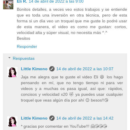
Eli R.
14 de abril de 2022 a las 9:00
Bonitos detalles, a veces veo estos trabajos y se entiende
que es toda una inversión en otra técnica, pero de esta
forma si un día veo un troquel que me guste lo podré usar
de esta manera, el video es como me gustan: cortos,
velocidad alta y súper visual, no necesita más ^.^
Besitos
Responder
Respuestas
Little Kimono
14 de abril de 2022 a las 10:07
Jaja me alegra que te guste el video Eli 😆 los hago
pensando en mí, que no tengo tiempo ni para ver
videos y a muchas os pasa igual, así que: rápidos,
concisos y velocidad x20 🤣 ya puedes usar cualquier
troquel que veas algún día por ahí 😉 besos!!😘
Little Kimono
14 de abril de 2022 a las 14:42
* gracias por comentar en YouTube!!! 🤗😘😘😘