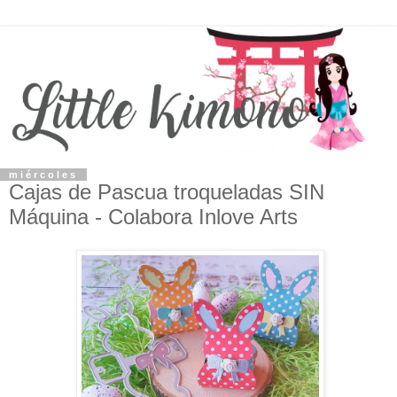
miércoles
Cajas de Pascua troqueladas SIN
Máquina - Colabora Inlove Arts