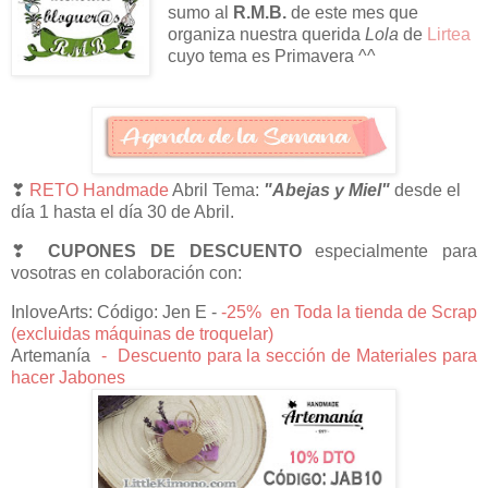
sumo al
R.M.B.
de este mes que
organiza nuestra querida
Lola
de
Lirtea
cuyo tema es Primavera ^^
❣
RETO Handmade
Abril Tema:
"Abejas y Miel
"
desde el
día 1 hasta el día 30 de Abril.
❣
CUPONES DE DESCUENTO
especialmente para
vosotras en colaboración con:
InloveArts: Código: Jen E -
-25% en Toda la tienda de Scrap
(excluidas máquinas de troquelar)
Artemanía
-
Descuento para la sección de Materiales para
hacer Jabones