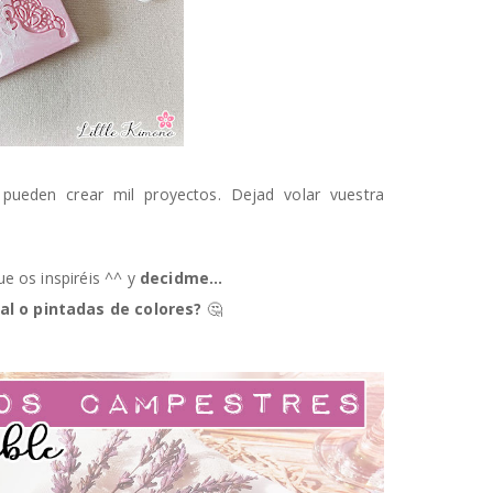
pueden crear mil proyectos. Dejad volar vuestra
e os inspiréis ^^ y
decidme...
al o pintadas de colores?
🤔