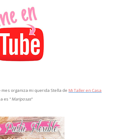
e mes organiza mi querida Stella
de
Mi Taller en Casa
a es "
Mariposas
"