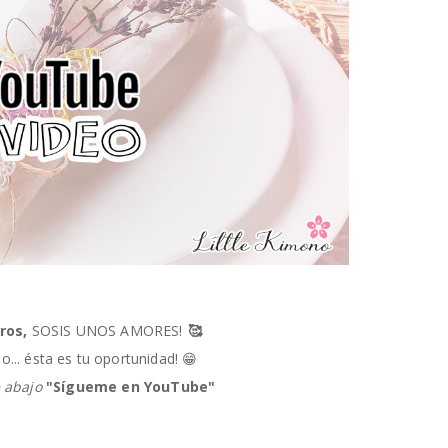
iros,
SOSIS UNOS AMORES!
🥰
o... ésta es tu oportunidad! 😁
e abajo
"Sígueme en YouTube"