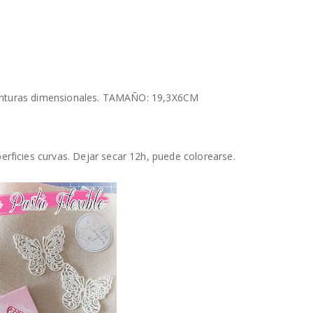
:
y pinturas dimensionales. TAMAÑO: 19,3X6CM
rficies curvas. Dejar secar 12h, puede colorearse.