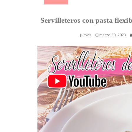
Servilleteros con pasta flex
jueves
marzo 30, 2023