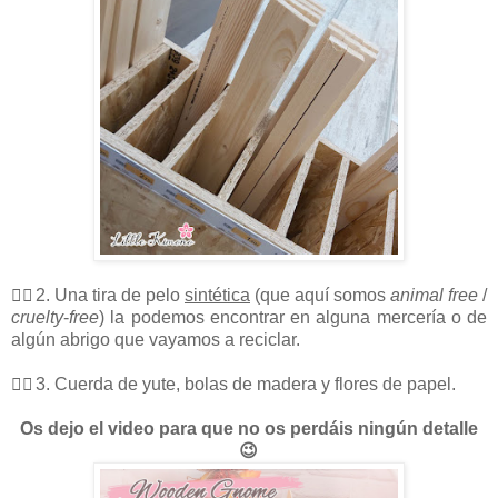
🧙‍♂️ 2. Una tira de pelo
sintética
(que aquí somos
animal free
/
cruelty
-
free
) la podemos encontrar en alguna mercería o de
algún abrigo que vayamos a reciclar.
🧙‍♂️ 3. Cuerda de yute, bolas de madera y flores de papel.
Os dejo el video para que no os perdáis ningún detalle
😉