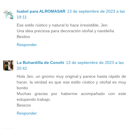
Isabel para ALROMASAR
13 de septiembre de 2023 a las
19:11
Ese estilo rústico y natural lo hace irresistible, Jen.
Una idea preciosa para decoración otoñal y navideña
Besitos
Responder
La Buhardilla de Conchi
13 de septiembre de 2023 a las
20:42
Hola Jen, un gnomo muy original y parece hasta rápido de
hacer, la verdad es que ese estilo rústico y otoñal es muy
bonito.
Muchas gracias por haberme acompañado con este
estupendo trabajo.
Besicos
Responder