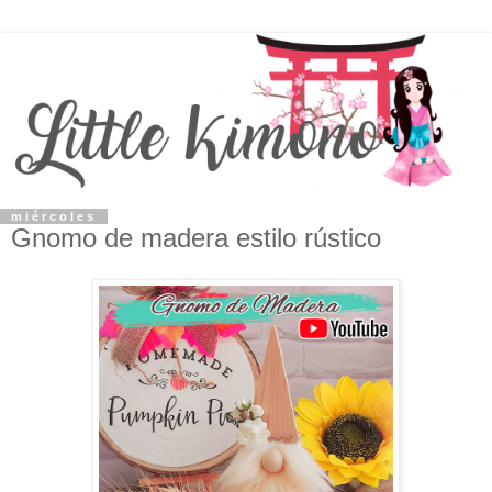
miércoles
Gnomo de madera estilo rústico