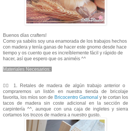
Buenos días crafters!
Como ya sabéis soy una enamorada de los trabajos hechos
con madera y tenía ganas de hacer este gnomo desde hace
tiempo y os cuento que es increíblemente fácil y rápido de
hacer, así que espero que os animéis ^^
Materiales Necesarios:
🧙‍♂️ 1. Retales de madera de algún trabajo anterior o
compraremos un listón en nuestra tienda de bricolaje
favorita, los míos son de
Bricocentro Gamonal
y te cortan los
tacos de madera sin coste adicional en la sección de
carpintería ^^, aunque con una caja de ingletes y sierra
cortamos los trozos de madera a nuestro gusto.