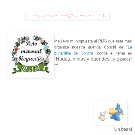
Me llevo mi propuesta al RMB que este mes
organiza nuestra querida Conchi de
"
La
buhardilla de Conchi
" donde el tema es
Hadas, ninfas y duendes
"
...y gnomos"
^^
Un beso!