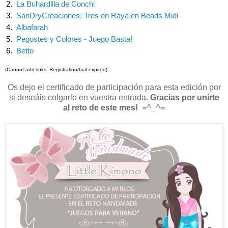
2.
La Buhardilla de Conchi
3.
SanDryCreaciones: Tres en Raya en Beads Midi
4.
Albafarah
5.
Pegostes y Colores - Juego Basta!
6.
Betto
(Cannot add links: Registration/trial expired)
Os dejo el certificado de participación para esta edición por
si deseáis colgarlo en vuestra entrada.
Gracias por unirte
al reto de este mes!
=^_^=