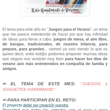
El tema para este año es "
Juegos para el Verano
", un tema
que me parece entretenido de hacer por que hay infinidad
de ideas para llevar a cabo,
juegos de mesa, al aire libre,
de barajas, tradicionales, de nuestra infancia, para
peques, para grandes
... vamos! ya vais viendo lo que os
quiero decir, entre tod@s podemos proponer muchas ideas
que seguro nos vendrán muy bien
para hacer los días de
verano aún más entretenidos en compañía de familia y
amigos.
➳ EL TEMA DE ESTE MES:
"JUEGOS y
JUGUETES HANDMADE
"
➳ PARA PARTICIPAR EN EL RETO:
El proyecto
debe ser
creación vuestra
.