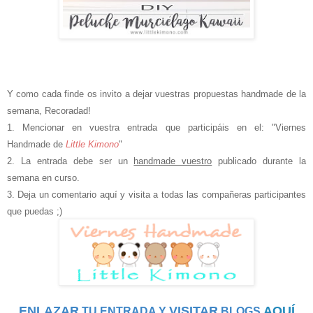
Y como cada finde os invito a dejar vuestras propuestas handmade de la
semana,
Recoradad!
1. Mencionar en vuestra entrada que participáis en el: "Viernes
Handmade de
Little Kimono
"
2. La entrada debe ser un
handmade vuestro
publicado durante la
semana en curso.
3. Deja un comentario aquí y visita a todas las compañeras participantes
que puedas ;)
ENLAZAR
VISITAR
AQUÍ
TU ENTRADA Y
BLOGS