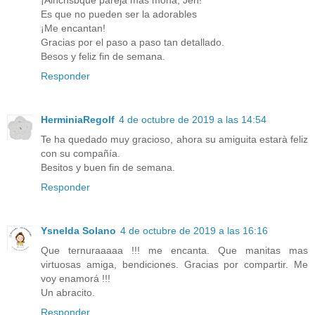
¡Ainchsbque pareja más mona, Jen!
Es que no pueden ser la adorables
¡Me encantan!
Gracias por el paso a paso tan detallado.
Besos y feliz fin de semana.
Responder
HerminiaRegolf
4 de octubre de 2019 a las 14:54
Te ha quedado muy gracioso, ahora su amiguita estarà feliz
con su compañía.
Besitos y buen fin de semana.
Responder
Ysnelda Solano
4 de octubre de 2019 a las 16:16
Que ternuraaaaa !!! me encanta. Que manitas mas
virtuosas amiga, bendiciones. Gracias por compartir. Me
voy enamorá !!!
Un abracito.
Responder