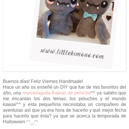
Buenos días! Feliz Viernes Handmade!
Hace un año os enseñé un DIY que fue de mis favoritos del
año, una
murcielaguita Kawaii de peluche
^^ ya sabéis que
me encantan los dos temas: los peluches y el mundo
kawaii^^ y esta pequeñina necesitaba un compañero de
aventuras así que ya era hora de hacerlo y qué mejor fecha
para hacerlo que ésta? ya que se acerca la
temporada de
Halloween
◠‿◠