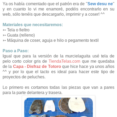
Ya os había comentado que el patrón era de "
Sew desu ne
"
y en cuanto lo vi me enamoré, podéis encontrarlo en su
web, sólo tenéis que descargarlo, imprimir y a coser! ^^
Materiales que necesitaremos:
➳ Tela o fieltro
➳ Guata (relleno)
➳ Máquina de coser, aguja e hilo o pegamento textil
Paso a Paso:
Igual que para la versión de la murcielaguita usé tela de
pelo corto color gris de
TiendaTelas.com
que me quedaba
de la
Capa - Disfraz de Totoro
que hice hace ya unos años
^^ y por lo que el tacto es ideal para hacer este tipo de
proyectos de peluches.
Lo primero es cortamos todas las piezas que van a pares
para la parte delantera y trasera.