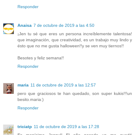
Responder
Anaisa
7 de octubre de 2019 a las 4:50
¡Jen tu sé que eres un persona increíblemente talentosa!
que imaginación, que creatividad, es un trabajo muy lindo y
ésto que no me gusta halloween!!y se ven muy tiernos!!
Besotes y feliz semana!!
Responder
maria
11 de octubre de 2019 a las 12:57
pero que graciosos te han quedado, son super kukis!!!un
besito.maria:)
Responder
triciatp
11 de octubre de 2019 a las 17:28
Es monísimo Jenny!! El año pasado ya me quedé