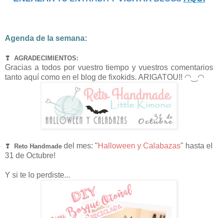
Agenda de la semana:
❣ AGRADECIMIENTOS:
Gracias a todos por vuestro tiempo y vuestros comentarios
tanto aquí como en el blog de fixokids. ARIGATOU!!
◠‿◠
del mes: "
Halloween y Calabazas
" hasta el
❣
Reto Handmade
31 de Octubre!
Y si te lo perdiste...