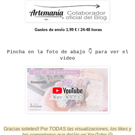
Gastos de envío 1.99 € / 24-48 horas
Pincha en la foto de abajo 👇 para ver el
video
Gracias soletes!! Por
TODAS
las visualizaciones, los likes y
los comentarios
que dejáis en YouTube 🤗