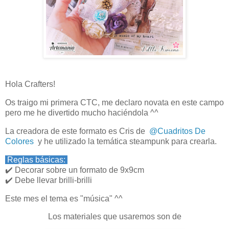
Hola Crafters!
Os traigo mi primera CTC, me declaro novata en este campo
pero me he divertido mucho haciéndola ^^
La creadora de este formato es Cris de
@Cuadritos De
Colores
y he utilizado la temática steampunk para crearla.
Reglas básicas:
✔️ Decorar sobre un formato de 9x9cm
✔️ Debe llevar brilli-brilli
Este mes el tema es "música" ^^
Los materiales que usaremos son de