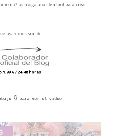
ómo no? os traigo una idea fácil para crear
que usaremos son de
 1.99 € / 24-48 horas
abajo 👇 para ver el video