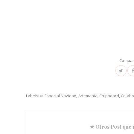
Compart
Labels:
➳ Especial Navidad
,
Artemanía
,
Chipboard
,
Colabo
★ Otros Post que 