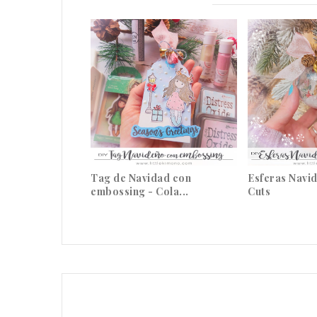
Tag de Navidad con
Esferas Navi
embossing - Cola...
Cuts