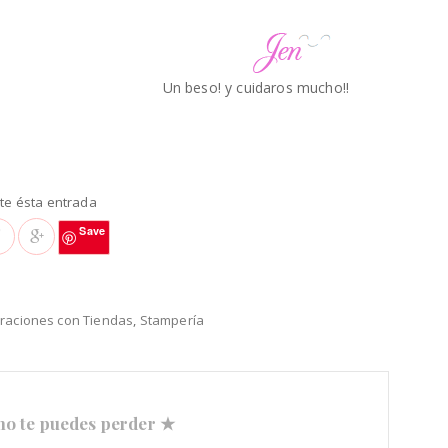
Un beso! y cuidaros mucho!!
e ésta entrada
Save
raciones con Tiendas
,
Stampería
no te puedes perder ★