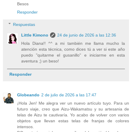
Besos
Responder
Respuestas
Little Kimono
24 de junio de 2026 a las 12:36
Hola Diana!! ^^ a mi también me llama mucho la
atención esta técnica, como dices tú a ver si este año
puedo "quitarme el gusanillo" e iniciarme en esta
aventura ;) un beso!
Responder
Globeando
2 de julio de 2026 a las 17:47
¡Hola Jen! Me alegra ver un nuevo artículo tuyo. Para un
futuro viaje, creo que Aizu-Wakamatsu y su artesania de
telas de Aizu te cautivaría. Yo acabo de volver con varios
objetos que llevan estas telas de franjas de colores
intensos.