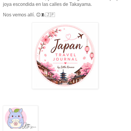
joya escondida en las calles de Takayama.
Nos vemos allí. 😊🧵🇯🇵