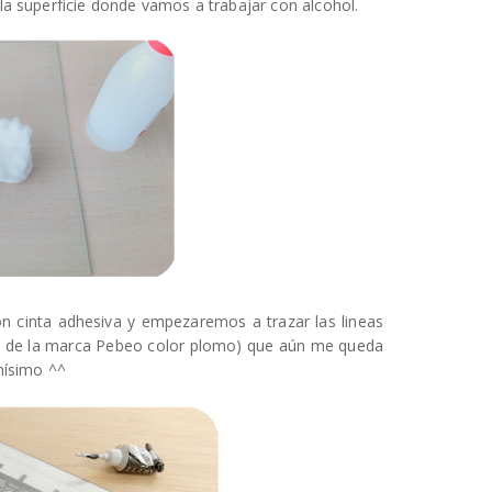
la superficie donde vamos a trabajar con alcohol.
 con cinta adhesiva y empezaremos a trazar las lineas
es de la marca Pebeo color plomo)
que aún me queda
hísimo ^^