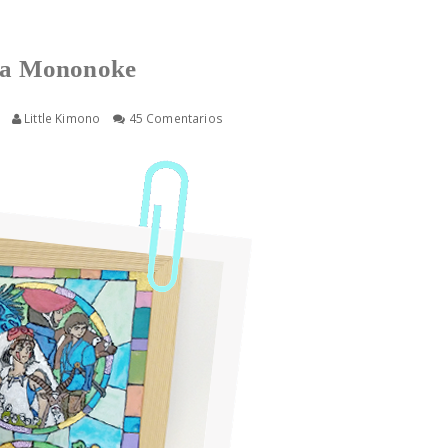
esa Mononoke
Little Kimono
45 Comentarios