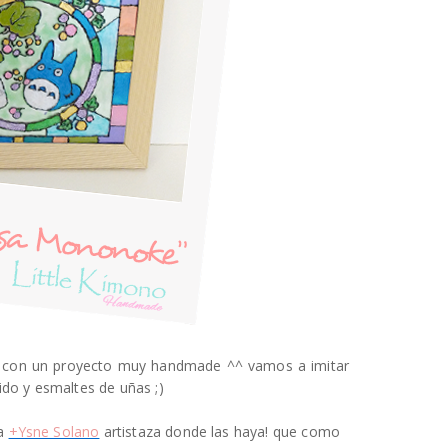
 con un proyecto muy handmade ^^ vamos a imitar
ido y esmaltes de uñas ;)
da
+Ysne Solano
artistaza donde las haya! que como