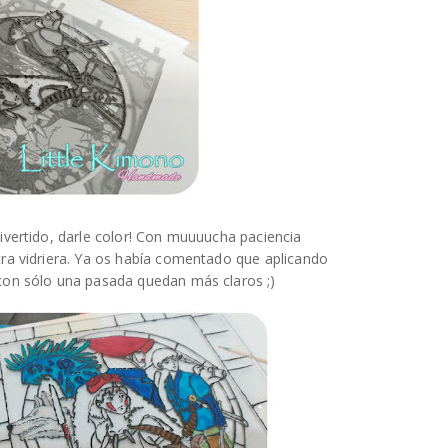
ivertido, darle color! Con muuuucha paciencia
ra vidriera. Ya os había comentado que aplicando
con sólo una pasada quedan más claros ;)