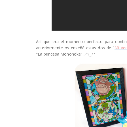
Así que era el momento perfecto para continu
anteriormente os enseñé estas dos de "
Mi Ve
"La princesa Mononoke"...
◠‿◠